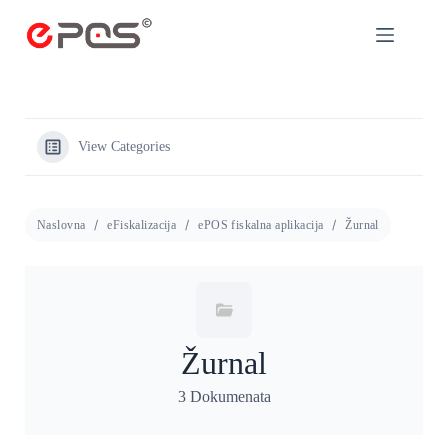
View Categories
Naslovna
eFiskalizacija
ePOS fiskalna aplikacija
Žurnal
Žurnal
3 Dokumenata