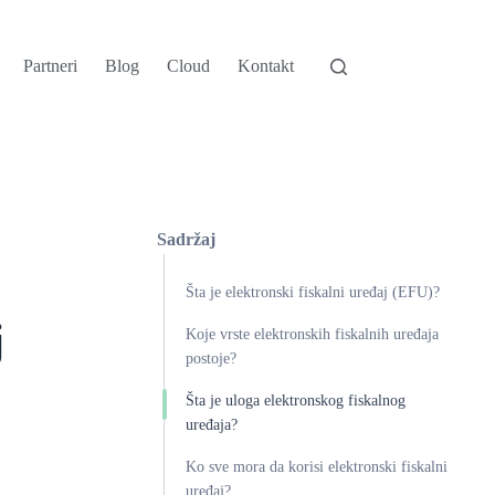
Partneri
Blog
Cloud
Kontakt
Sadržaj
Šta je elektronski fiskalni uređaj (EFU)?
j
Koje vrste elektronskih fiskalnih uređaja
postoje?
Šta je uloga elektronskog fiskalnog
uređaja?
Ko sve mora da korisi elektronski fiskalni
uređaj?