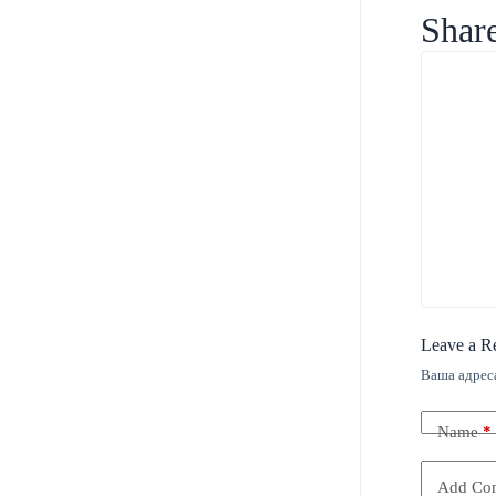
Share
Leave a R
Ваша адреса
Name
*
Add Co