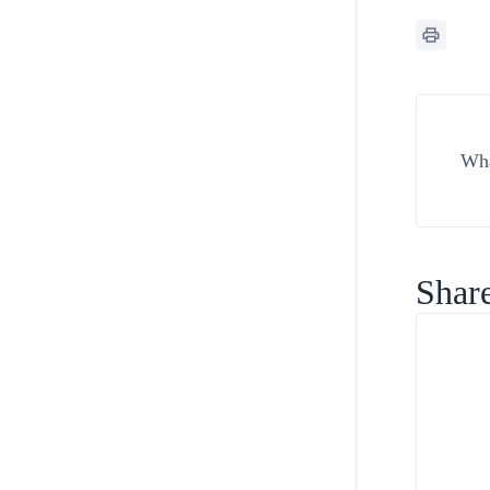
Wha
Share