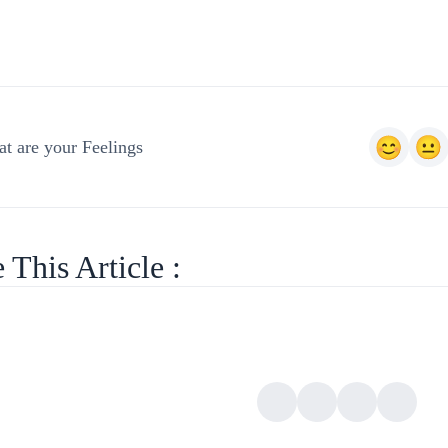
t are your Feelings
 This Article :